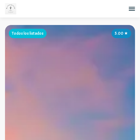
Todos los listados
5.00
★