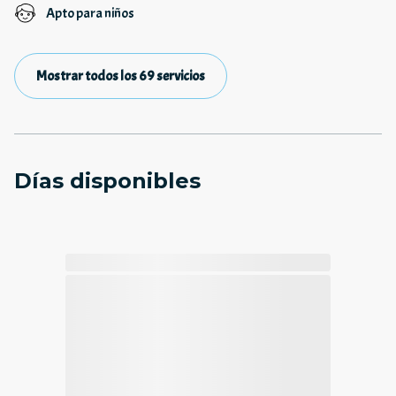
Apto para niños
Mostrar todos los 69 servicios
Días disponibles