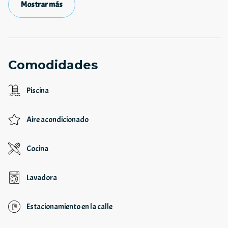
Mostrar más
Comodidades
Piscina
Aire acondicionado
Cocina
Lavadora
Estacionamiento en la calle