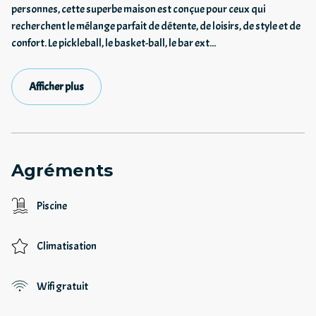
personnes, cette superbe maison est conçue pour ceux qui
recherchent le mélange parfait de détente, de loisirs, de style et de
confort. Le pickleball, le basket-ball, le bar ext
...
Afficher plus
Agréments
Piscine
Climatisation
Wifi gratuit