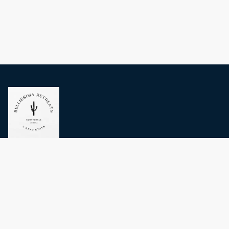
Politica sulla riservatezza
Termini e Condizioni
Contattaci
Preferenze sui cookie